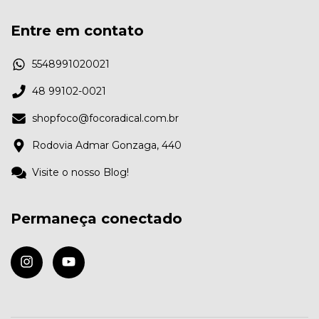
Entre em contato
5548991020021
48 99102-0021
shopfoco@focoradical.com.br
Rodovia Admar Gonzaga, 440
Visite o nosso Blog!
Permaneça conectado