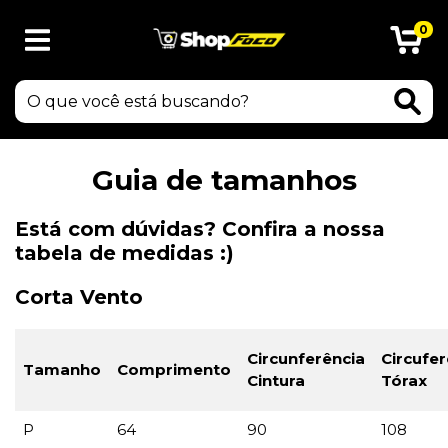
0
Guia de tamanhos
Está com dúvidas? Confira a nossa
tabela de medidas :)
Corta Vento
Circunferência
Circufer
Tamanho
Comprimento
Cintura
Tórax
P
64
90
108