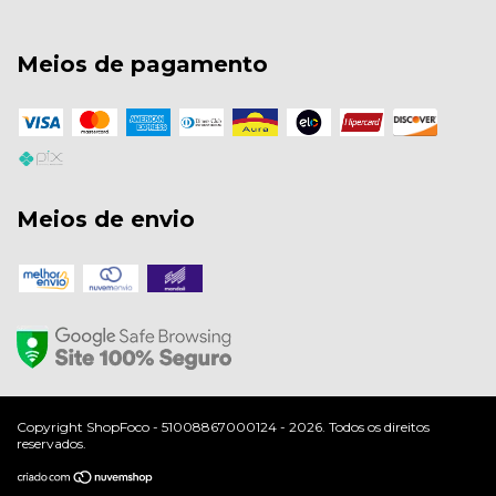
Meios de pagamento
Meios de envio
Copyright ShopFoco - 51008867000124 - 2026. Todos os direitos
reservados.