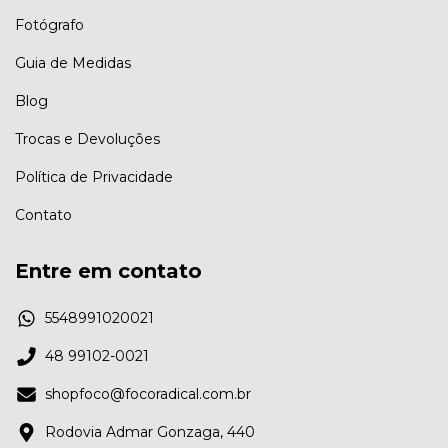
Fotógrafo
Guia de Medidas
Blog
Trocas e Devoluções
Política de Privacidade
Contato
Entre em contato
5548991020021
48 99102-0021
shopfoco@focoradical.com.br
Rodovia Admar Gonzaga, 440