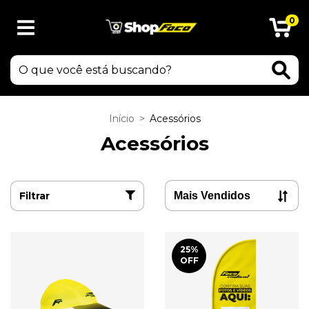
0
Início
>
Acessórios
Acessórios
Filtrar
25
%
OFF