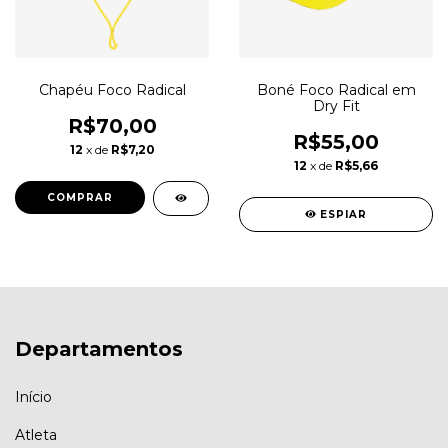
Chapéu Foco Radical
Boné Foco Radical em
Dry Fit
R$70,00
R$55,00
12
x de
R$7,20
12
x de
R$5,66
COMPRAR
ESPIAR
Departamentos
Início
Atleta