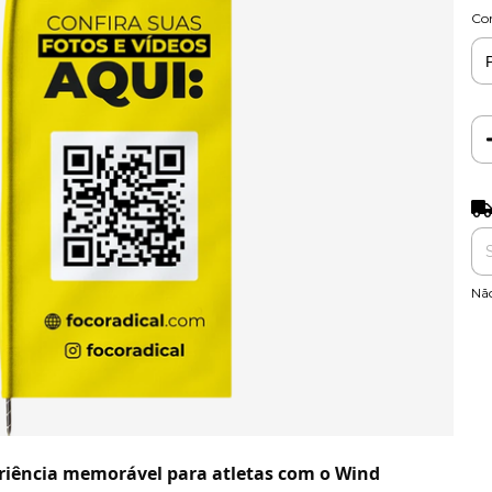
Co
Ent
Nã
riência memorável para atletas com o Wind