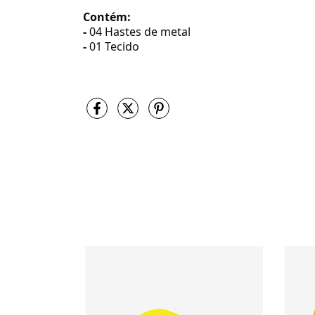
Contém:
-
04 Hastes de metal
-
01 Tecido