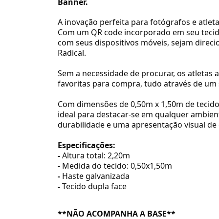
Banner.
A inovação perfeita para fotógrafos e atlet
Com um QR code
incorporado em seu tecido
com seus dispositivos móveis, sejam direc
Radical.
Sem a necessidade de procurar, os atletas
favoritas para compra, tudo através de um
Com dimensões de 0,50m x 1,50m de tecido 
ideal para destacar-se em qualquer ambient
durabilidade e uma apresentação visual de
Especificações:
-
Altura total: 2,20m
-
Medida do tecido: 0,50x1,50m
-
Haste galvanizada
-
Tecido dupla face
**NÃO ACOMPANHA A BASE**