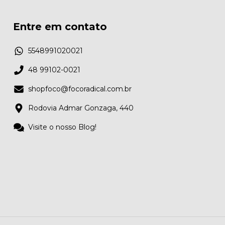
Entre em contato
5548991020021
48 99102-0021
shopfoco@focoradical.com.br
Rodovia Admar Gonzaga, 440
Visite o nosso Blog!