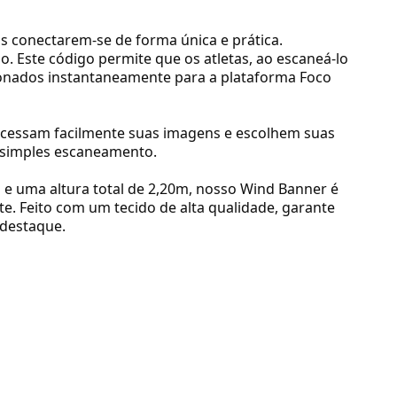
as conectarem-se de forma única e prática.
. Este código permite que os atletas, ao escaneá-lo
ionados instantaneamente para a plataforma Foco
 acessam facilmente suas imagens e escolhem suas
 simples escaneamento.
e uma altura total de 2,20m, nosso Wind Banner é
e. Feito com um tecido de alta qualidade, garante
 destaque.